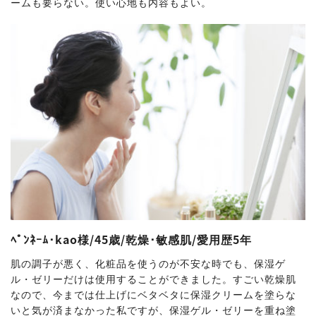
ームも要らない。使い心地も内容もよい。
ﾍﾟﾝﾈｰﾑ･kao様/45歳/乾燥･敏感肌/愛用歴5年
肌の調子が悪く、化粧品を使うのが不安な時でも、保湿ゲ
ル・ゼリーだけは使用することができました。すごい乾燥肌
なので、今までは仕上げにベタベタに保湿クリームを塗らな
いと気が済まなかった私ですが、保湿ゲル・ゼリーを重ね塗