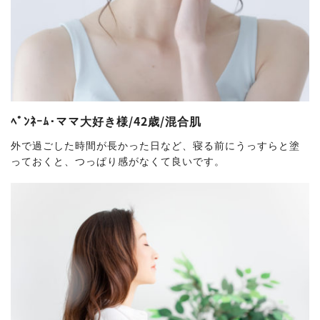
ﾍﾟﾝﾈｰﾑ･ママ大好き様/42歳/混合肌
外で過ごした時間が長かった日など、寝る前にうっすらと塗
っておくと、つっぱり感がなくて良いです。