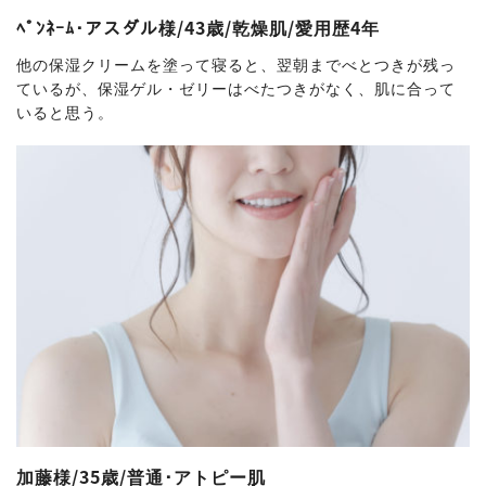
ﾍﾟﾝﾈｰﾑ･アスダル様/43歳/乾燥肌/愛用歴4年
他の保湿クリームを塗って寝ると、翌朝までべとつきが残っ
ているが、保湿ゲル・ゼリーはべたつきがなく、肌に合って
いると思う。
加藤様/35歳/普通･アトピー肌